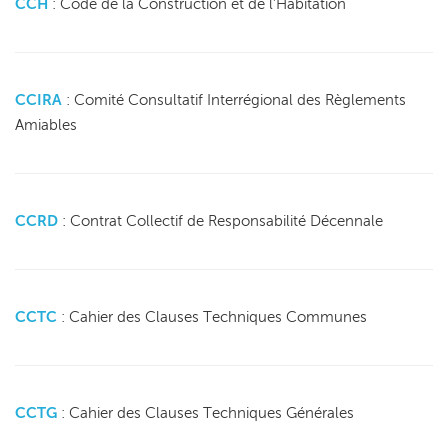
CCH
: Code de la Construction et de l’Habitation
CCIRA
: Comité Consultatif Interrégional des Règlements
Amiables
CCRD
: Contrat Collectif de Responsabilité Décennale
CCTC
: Cahier des Clauses Techniques Communes
CCTG
: Cahier des Clauses Techniques Générales