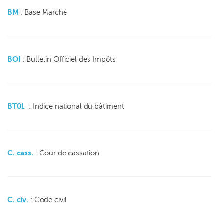
BM
: Base Marché
BOI
: Bulletin Officiel des Impôts
BT01
: Indice national du bâtiment
C. cass.
: Cour de cassation
C. civ.
: Code civil