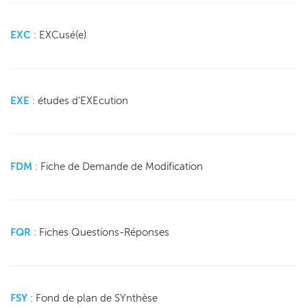
EXC
: EXCusé(e)
EXE
: études d’EXEcution
FDM
: Fiche de Demande de Modification
FQR
: Fiches Questions-Réponses
FSY
: Fond de plan de SYnthèse