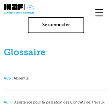
Aller
au
contenu
principal
Se connecter
Glossaire
ABS
: Absent(e)
ACT
: Assistance pour la passation des Contrats de Travaux