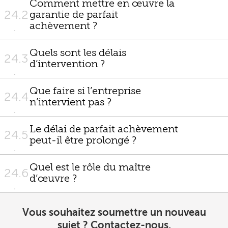
Comment mettre en œuvre la
24.2
garantie de parfait
achèvement ?
Quels sont les délais
24.3
d’intervention ?
Que faire si l’entreprise
24.4
n’intervient pas ?
Le délai de parfait achèvement
24.5
peut-il être prolongé ?
Quel est le rôle du maître
24.6
d’œuvre ?
Vous souhaitez soumettre un nouveau
sujet ? Contactez-nous.