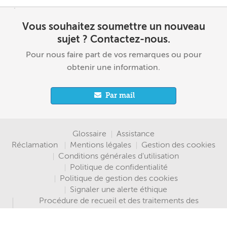
Vous souhaitez soumettre un nouveau
sujet ? Contactez-nous.
Pour nous faire part de vos remarques ou pour
obtenir une information.
Par mail
Menu
Glossaire
Assistance
Réclamation
Mentions légales
Gestion des cookies
Pied
Conditions générales d'utilisation
Politique de confidentialité
de
Politique de gestion des cookies
Signaler une alerte éthique
page
Procédure de recueil et des traitements des
signalements
Accessibilité : partiellement conforme