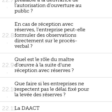
22.7
préalable à la délivrance de
l’autorisation d’ouverture au
public ?
En cas de réception avec
réserves, l’entreprise peut-elle
22.8
formuler des observations
directement sur le procès-
verbal ?
Quel est le rôle du maître
22.9
d’œuvre à la suite d’une
réception avec réserves ?
Que faire si les entreprises ne
22.10
respectent pas le délai fixé pour
la levée des réserves ?
22.11
La DAACT