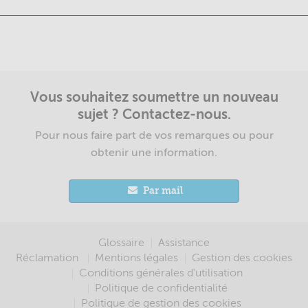
Vous souhaitez soumettre un nouveau
sujet ? Contactez-nous.
Pour nous faire part de vos remarques ou pour
obtenir une information.
Par mail
Menu
Glossaire
Assistance
Réclamation
Mentions légales
Gestion des cookies
Pied
Conditions générales d'utilisation
Politique de confidentialité
de
Politique de gestion des cookies